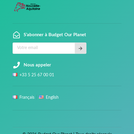
S’abonner à Budget Our Planet
Nous appeler
+
33
5 25 67 00 01
Français
English