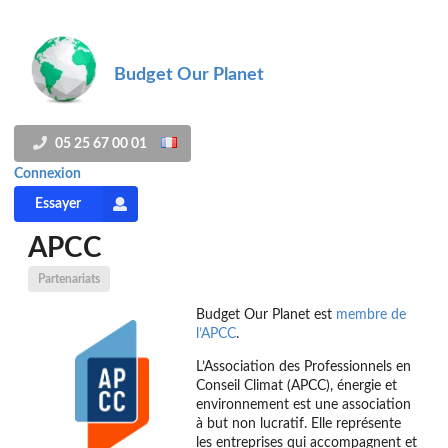
Budget Our Planet
0
5 25 67 00 01
Connexion
Essayer
APCC
Partenariats
Budget Our Planet est
membre de
l’APCC
.
L’Association des Professionnels en
Conseil Climat (APCC), énergie et
environnement est une association
à but non lucratif. Elle représente
les entreprises qui accompagnent et