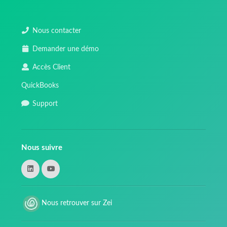
Nous contacter
Demander une démo
Accès Client
QuickBooks
Support
Nous suivre
Nous retrouver sur Zei